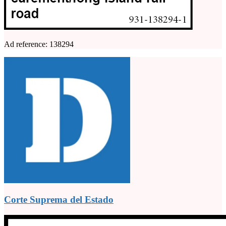
Ad reference: 138294
Corte Suprema del Estado