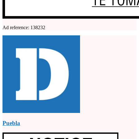
Ad reference: 138232
Puebla